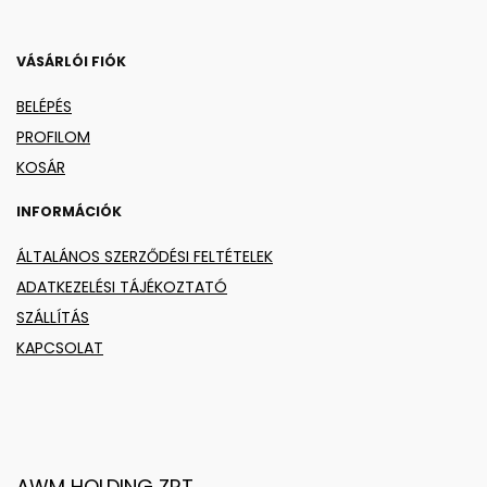
VÁSÁRLÓI FIÓK
BELÉPÉS
PROFILOM
KOSÁR
INFORMÁCIÓK
ÁLTALÁNOS SZERZŐDÉSI FELTÉTELEK
ADATKEZELÉSI TÁJÉKOZTATÓ
SZÁLLÍTÁS
KAPCSOLAT
AWM HOLDING ZRT.