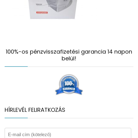
100%-os pénzvisszafizetési garancia 14 napon
belül!
HÍRLEVÉL FELIRATKOZÁS