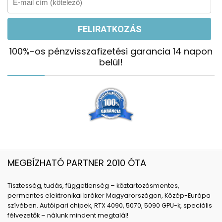
100%-os pénzvisszafizetési garancia 14 napon
belül!
MEGBÍZHATÓ PARTNER 2010 ÓTA
Tisztesség, tudás, függetlenség – köztartozásmentes,
permentes elektronikai bróker Magyarországon, Közép-Európa
szívében. Autóipari chipek, RTX 4090, 5070, 5090 GPU-k, speciális
félvezetők – nálunk mindent megtalál!