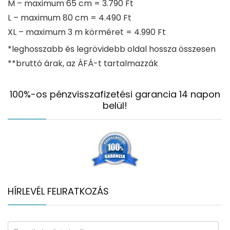
M – maximum 65 cm = 3.790 Ft
L – maximum 80 cm = 4.490 Ft
XL – maximum 3 m körméret = 4.990 Ft
*leghosszabb és legrövidebb oldal hossza összesen
**bruttó árak, az ÁFÁ-t tartalmazzák
100%-os pénzvisszafizetési garancia 14 napon
belül!
HÍRLEVÉL FELIRATKOZÁS