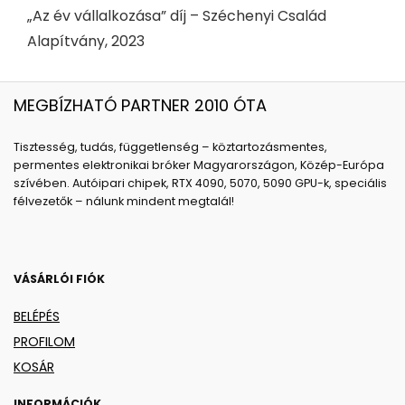
„Az év vállalkozása” díj – Széchenyi Család
Alapítvány, 2023
MEGBÍZHATÓ PARTNER 2010 ÓTA
Tisztesség, tudás, függetlenség – köztartozásmentes,
permentes elektronikai bróker Magyarországon, Közép-Európa
szívében. Autóipari chipek, RTX 4090, 5070, 5090 GPU-k, speciális
félvezetők – nálunk mindent megtalál!
VÁSÁRLÓI FIÓK
BELÉPÉS
PROFILOM
KOSÁR
INFORMÁCIÓK