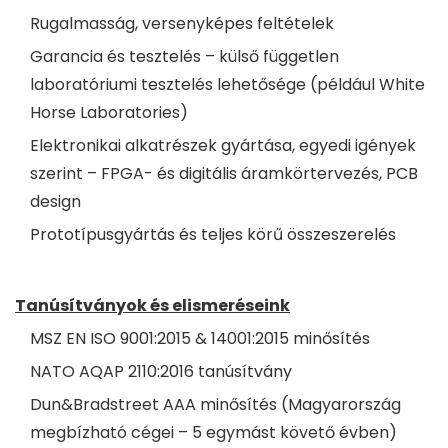
Rugalmasság, versenyképes feltételek
Garancia és tesztelés – külső független
laboratóriumi tesztelés lehetősége (például White
Horse Laboratories)
Elektronikai alkatrészek gyártása, egyedi igények
szerint – FPGA- és digitális áramkörtervezés, PCB
design
Prototípusgyártás és teljes körű összeszerelés
Tanúsítványok és elismeréseink
MSZ EN ISO 9001:2015 & 14001:2015 minősítés
NATO AQAP 2110:2016 tanúsítvány
Dun&Bradstreet AAA minősítés (Magyarország
megbízható cégei – 5 egymást követő évben)