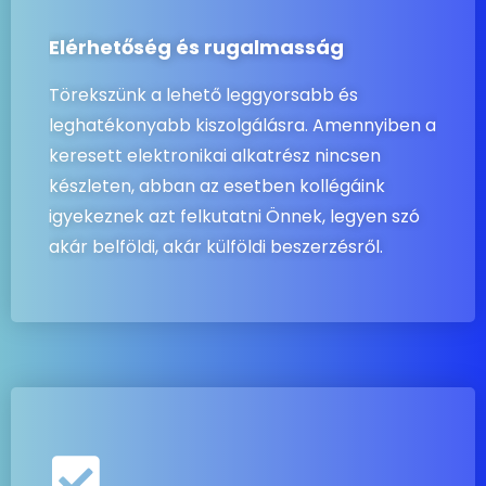
Elérhetőség és rugalmasság
Törekszünk a lehető leggyorsabb és
leghatékonyabb kiszolgálásra. Amennyiben a
keresett elektronikai alkatrész nincsen
készleten, abban az esetben kollégáink
igyekeznek azt felkutatni Önnek, legyen szó
akár belföldi, akár külföldi beszerzésről.