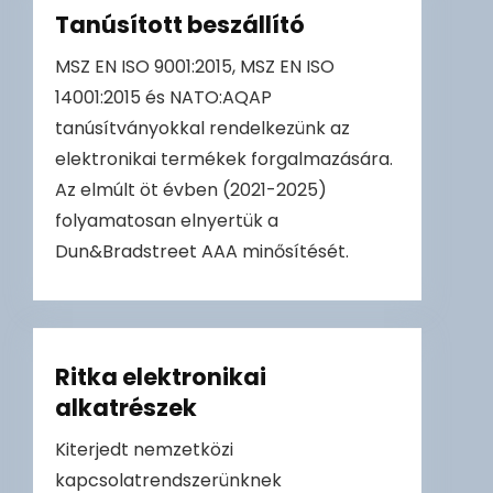
Tanúsított beszállító
MSZ EN ISO 9001:2015, MSZ EN ISO
14001:2015 és NATO:AQAP
tanúsítványokkal rendelkezünk az
elektronikai termékek forgalmazására.
Az elmúlt öt évben (2021-2025)
folyamatosan elnyertük a
Dun&Bradstreet AAA minősítését.
Ritka elektronikai
alkatrészek
Kiterjedt nemzetközi
kapcsolatrendszerünknek