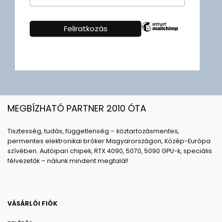
MEGBÍZHATÓ PARTNER 2010 ÓTA
Tisztesség, tudás, függetlenség – köztartozásmentes,
permentes elektronikai bróker Magyarországon, Közép-Európa
szívében. Autóipari chipek, RTX 4090, 5070, 5090 GPU-k, speciális
félvezetők – nálunk mindent megtalál!
VÁSÁRLÓI FIÓK