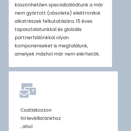
köszönhetően specializálódtunk a már
nem gyártott (obsolete) elektronikai
alkatrészek felkutatására. 15 éves
tapasztalatunkkal és globális
partnerhálónkkal olyan
komponenseket is megtalálunk,
amelyek máshol már nem elérhetők.
Csatlakozzon
hírlevéllistánkhoz
, ahol