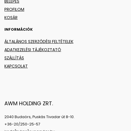
BELÉPÉS
PROFILOM
KOSÁR
INFORMÁCIÓK
ÁLTALÁNOS SZERZŐDÉSI FELTÉTELEK
ADATKEZELÉSI TÁJÉKOZTATÓ
SZÁLLÍTÁS
KAPCSOLAT
AWM HOLDING ZRT.
2040 Budaörs, Puskás Tivadar út 8-10.
+36-20/250-25-57