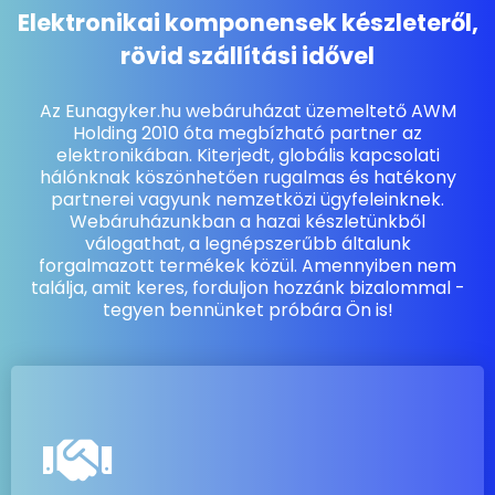
Elektronikai komponensek készleteről,
rövid szállítási idővel
Az Eunagyker.hu webáruházat üzemeltető AWM
Holding 2010 óta megbízható partner az
elektronikában. Kiterjedt, globális kapcsolati
hálónknak köszönhetően rugalmas és hatékony
partnerei vagyunk nemzetközi ügyfeleinknek.
Webáruházunkban a hazai készletünkből
válogathat, a legnépszerűbb általunk
forgalmazott termékek közül. Amennyiben nem
találja, amit keres, forduljon hozzánk bizalommal -
tegyen bennünket próbára Ön is!