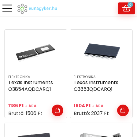
0
ELEKTRONIKA
ELEKTRONIKA
Texas Instruments
Texas Instruments
O3854AQDCARQ1
O3853QDCARQ1
-
-
1186
Ft
1604
Ft
+ ÁFA
+ ÁFA
Bruttó:
1506
Ft
Bruttó:
2037
Ft