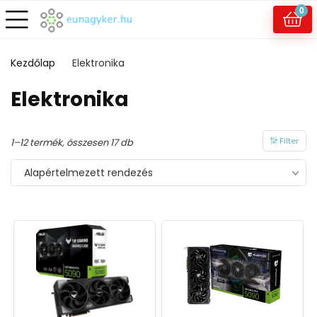
0
Kezdőlap
Elektronika
Elektronika
Filter
1–12 termék, összesen 17 db
Alapértelmezett rendezés