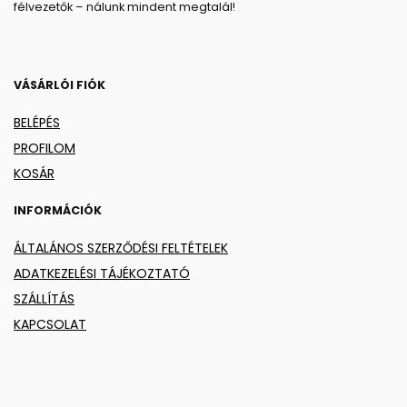
félvezetők – nálunk mindent megtalál!
VÁSÁRLÓI FIÓK
BELÉPÉS
PROFILOM
KOSÁR
INFORMÁCIÓK
ÁLTALÁNOS SZERZŐDÉSI FELTÉTELEK
ADATKEZELÉSI TÁJÉKOZTATÓ
SZÁLLÍTÁS
KAPCSOLAT