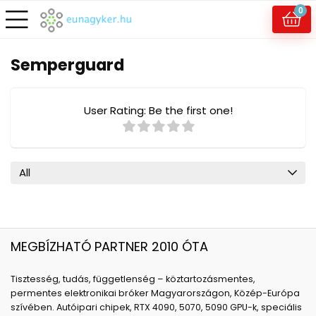
0
Semperguard
User Rating:
Be the first one!
All
MEGBÍZHATÓ PARTNER 2010 ÓTA
Tisztesség, tudás, függetlenség – köztartozásmentes,
permentes elektronikai bróker Magyarországon, Közép-Európa
szívében. Autóipari chipek, RTX 4090, 5070, 5090 GPU-k, speciális