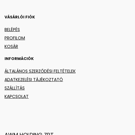
VÁSÁRLÓI FIÓK
BELÉPÉS
PROFILOM
KOSÁR
INFORMÁCIÓK
ÁLTALÁNOS SZERZŐDÉSI FELTÉTELEK
ADATKEZELÉSI TÁJÉKOZTATÓ
SZÁLLÍTÁS
KAPCSOLAT
AWM HOLDING ZRT.