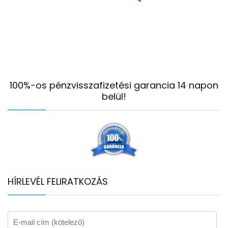
100%-os pénzvisszafizetési garancia 14 napon
belül!
HÍRLEVÉL FELIRATKOZÁS