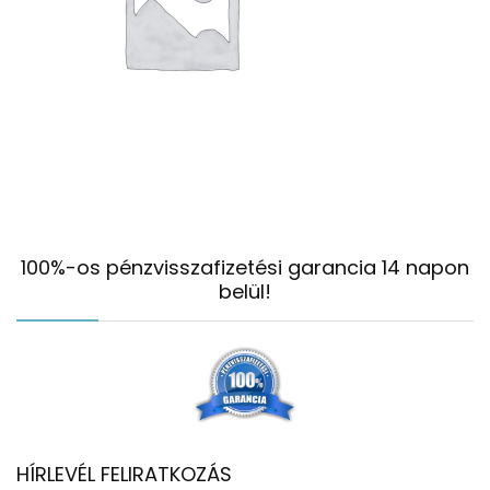
100%-os pénzvisszafizetési garancia 14 napon
belül!
HÍRLEVÉL FELIRATKOZÁS