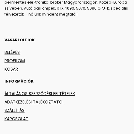
permentes elektronikai bróker Magyarországon, Közép-Európa
szívében. Autóipari chipek, RTX 4090, 5070, 5090 GPU-k, speciális
félvezetők – nálunk mindent megtalál!
VÁSÁRLÓI FIÓK
BELÉPÉS
PROFILOM
KOSÁR
INFORMÁCIÓK
ÁLTALÁNOS SZERZŐDÉSI FELTÉTELEK
ADATKEZELÉSI TÁJÉKOZTATÓ
SZÁLLÍTÁS
KAPCSOLAT