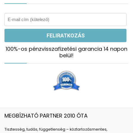
100%-os pénzvisszafizetési garancia 14 napon
belül!
MEGBÍZHATÓ PARTNER 2010 ÓTA
Tisztesség, tudás, függetlenség – köztartozásmentes,