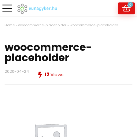
0
Home
»
woocommerce-placeholder
»
woocommerce-placeholder
woocommerce-
placeholder
2020-04-24
12
Views