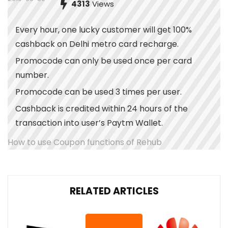
4313
Views
Every hour, one lucky customer will get 100%
cashback on Delhi metro card recharge.
Promocode can only be used once per card
number.
Promocode can be used 3 times per user.
Cashback is credited within 24 hours of the
transaction into user’s Paytm Wallet.
How to use Coupon functions of Rehub
RELATED ARTICLES