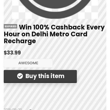
Win 100% Cashback Every
EXPIRED
Hour on Delhi Metro Card
Recharge
$33.99
AWESOME
Buy this item
2019-06-30