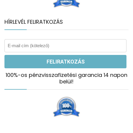
HÍRLEVÉL FELIRATKOZÁS
100%-os pénzvisszafizetési garancia 14 napon
belül!