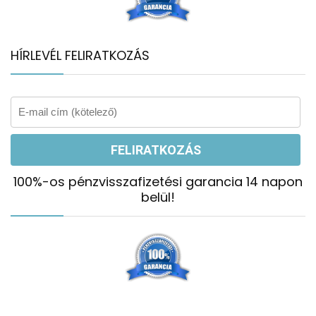
HÍRLEVÉL FELIRATKOZÁS
100%-os pénzvisszafizetési garancia 14 napon
belül!