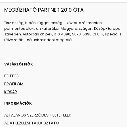
MEGBÍZHATÓ PARTNER 2010 ÓTA
Tisztesség, tudás, függetlenség – köztartozásmentes,
permentes elektronikai bróker Magyarországon, Közép-Európa
szívében. Autóipari chipek, RTX 4090, 5070, 5090 GPU-k, speciális
félvezetők – nálunk mindent megtalál!
VÁSÁRLÓI FIÓK
BELÉPÉS
PROFILOM
KOSÁR
INFORMÁCIÓK
ÁLTALÁNOS SZERZŐDÉSI FELTÉTELEK
ADATKEZELÉSI TÁJÉKOZTATÓ