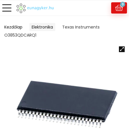
0
Kezdőlap
Elektronika
Texas Instruments
O3853QDCARQ1