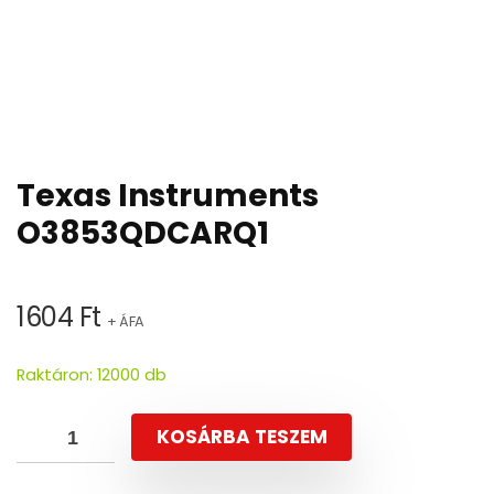
Texas Instruments
O3853QDCARQ1
1604
Ft
+ ÁFA
Raktáron: 12000 db
KOSÁRBA TESZEM