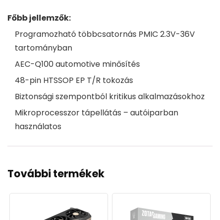
Főbb jellemzők:
Programozható többcsatornás PMIC 2.3V-36V
tartományban
AEC-Q100 automotive minősítés
48-pin HTSSOP EP T/R tokozás
Biztonsági szempontból kritikus alkalmazásokhoz
Mikroprocesszor tápellátás – autóiparban
használatos
További termékek