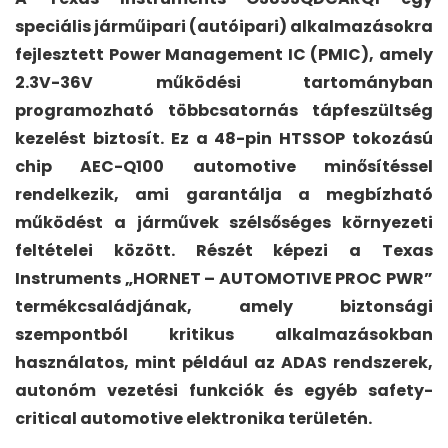
speciális járműipari (autóipari) alkalmazásokra
fejlesztett Power Management IC (PMIC), amely
2.3V-36V működési tartományban
programozható többcsatornás tápfeszültség
kezelést biztosít. Ez a 48-pin HTSSOP tokozású
chip AEC-Q100 automotive minősítéssel
rendelkezik, ami garantálja a megbízható
működést a járművek szélsőséges környezeti
feltételei között. Részét képezi a Texas
Instruments „HORNET – AUTOMOTIVE PROC PWR”
termékcsaládjának, amely biztonsági
szempontból kritikus alkalmazásokban
használatos, mint például az ADAS rendszerek,
autonóm vezetési funkciók és egyéb safety-
critical automotive elektronika területén.