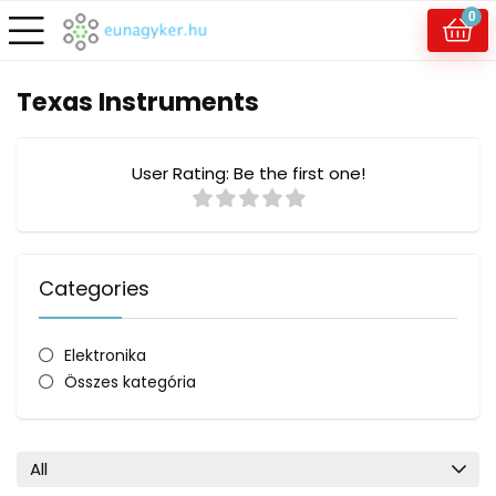
0
Texas Instruments
User Rating:
Be the first one!
Categories
Elektronika
Összes kategória
All