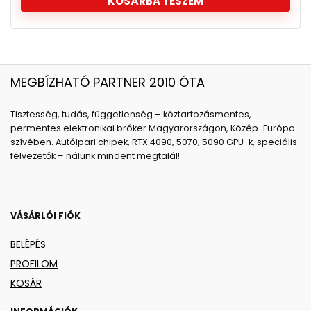
KOSÁRBA TESZEM
MEGBÍZHATÓ PARTNER 2010 ÓTA
Tisztesség, tudás, függetlenség – köztartozásmentes,
permentes elektronikai bróker Magyarországon, Közép-Európa
szívében. Autóipari chipek, RTX 4090, 5070, 5090 GPU-k, speciális
félvezetők – nálunk mindent megtalál!
VÁSÁRLÓI FIÓK
BELÉPÉS
PROFILOM
KOSÁR