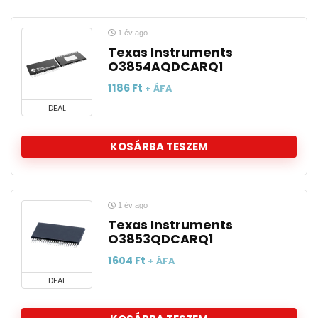
1 év ago
Texas Instruments
O3854AQDCARQ1
1186
Ft
+ ÁFA
DEAL
KOSÁRBA TESZEM
1 év ago
Texas Instruments
O3853QDCARQ1
1604
Ft
+ ÁFA
DEAL