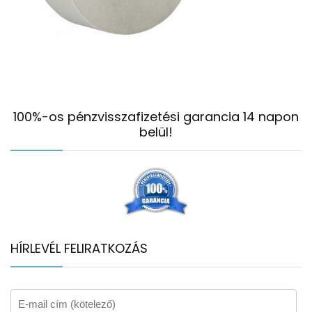
100%-os pénzvisszafizetési garancia 14 napon
belül!
HÍRLEVÉL FELIRATKOZÁS