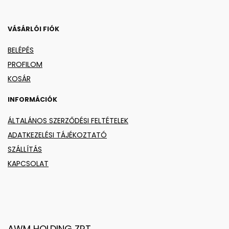
VÁSÁRLÓI FIÓK
BELÉPÉS
PROFILOM
KOSÁR
INFORMÁCIÓK
ÁLTALÁNOS SZERZŐDÉSI FELTÉTELEK
ADATKEZELÉSI TÁJÉKOZTATÓ
SZÁLLÍTÁS
KAPCSOLAT
AWM HOLDING ZRT.