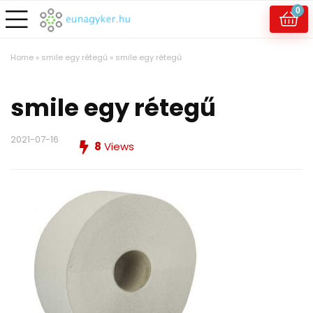
0
Home
»
smile egy rétegű
»
smile egy rétegű
smile egy rétegű
2021-07-16
8
Views