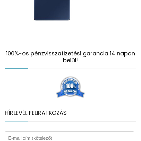
100%-os pénzvisszafizetési garancia 14 napon
belül!
HÍRLEVÉL FELIRATKOZÁS