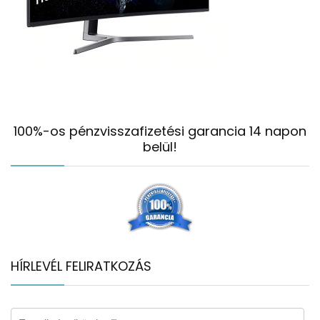
100%-os pénzvisszafizetési garancia 14 napon
belül!
HÍRLEVÉL FELIRATKOZÁS