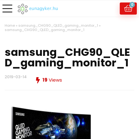
0
Home
»
samsung_CHG90_QLED_gaming_monitor_1
»
samsung_CHG90_QLED_gaming_monitor_1
samsung_CHG90_QLE
D_gaming_monitor_1
2019-03-14
19
Views