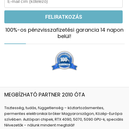
100%-os pénzvisszafizetési garancia 14 napon
belül!
MEGBÍZHATÓ PARTNER 2010 ÓTA
Tisztesség, tudás, függetlenség – köztartozásmentes,
permentes elektronikai bróker Magyarországon, Közép-Európa
szívében. Autóipari chipek, RTX 4090, 5070, 5090 GPU-k, speciális
félvezetők – nálunk mindent megtalál!