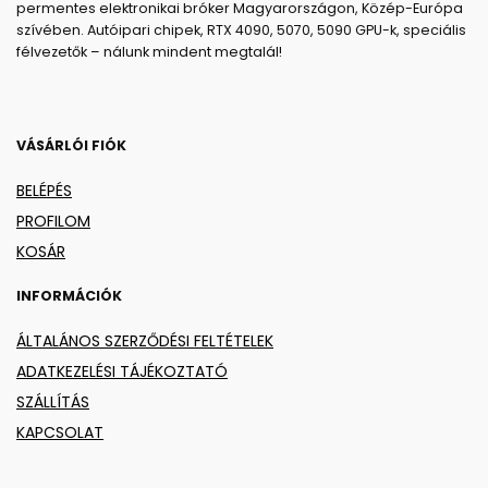
permentes elektronikai bróker Magyarországon, Közép-Európa
szívében. Autóipari chipek, RTX 4090, 5070, 5090 GPU-k, speciális
félvezetők – nálunk mindent megtalál!
VÁSÁRLÓI FIÓK
BELÉPÉS
PROFILOM
KOSÁR
INFORMÁCIÓK
ÁLTALÁNOS SZERZŐDÉSI FELTÉTELEK
ADATKEZELÉSI TÁJÉKOZTATÓ
SZÁLLÍTÁS
KAPCSOLAT