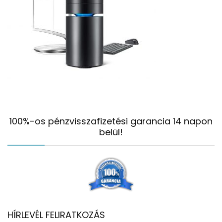
100%-os pénzvisszafizetési garancia 14 napon
belül!
HÍRLEVÉL FELIRATKOZÁS