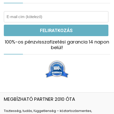
100%-os pénzvisszafizetési garancia 14 napon
belül!
MEGBÍZHATÓ PARTNER 2010 ÓTA
Tisztesség, tudás, függetlenség – köztartozásmentes,