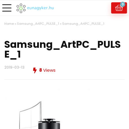
0
Home
»
Samsung_ArtPC_PULSE_1
»
Samsung_ArtPC_PULSE_1
Samsung_ArtPC_PULS
E_1
2019-03-13
8
Views