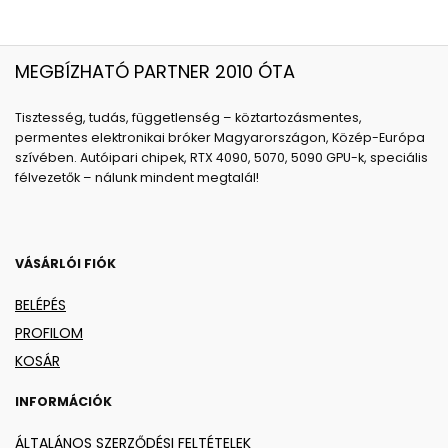
MEGBÍZHATÓ PARTNER 2010 ÓTA
Tisztesség, tudás, függetlenség – köztartozásmentes,
permentes elektronikai bróker Magyarországon, Közép-Európa
szívében. Autóipari chipek, RTX 4090, 5070, 5090 GPU-k, speciális
félvezetők – nálunk mindent megtalál!
VÁSÁRLÓI FIÓK
BELÉPÉS
PROFILOM
KOSÁR
INFORMÁCIÓK
ÁLTALÁNOS SZERZŐDÉSI FELTÉTELEK