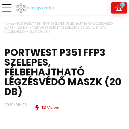
0
Home
»
PORTWEST P351 FFP3 SZELEPES, FÉLBEHAJTHATÓ LÉGZÉSVÉDŐ
MASZK (20 DB)
»
PORTWEST P351 FFP3 SZELEPES, FÉLBEHAJTHATÓ
LÉGZÉSVÉDŐ MASZK (20 DB)
PORTWEST P351 FFP3
SZELEPES,
FÉLBEHAJTHATÓ
LÉGZÉSVÉDŐ MASZK (20
DB)
2020-08-28
12
Views