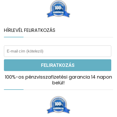
HÍRLEVÉL FELIRATKOZÁS
100%-os pénzvisszafizetési garancia 14 napon
belül!