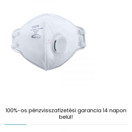
100%-os pénzvisszafizetési garancia 14 napon
belül!