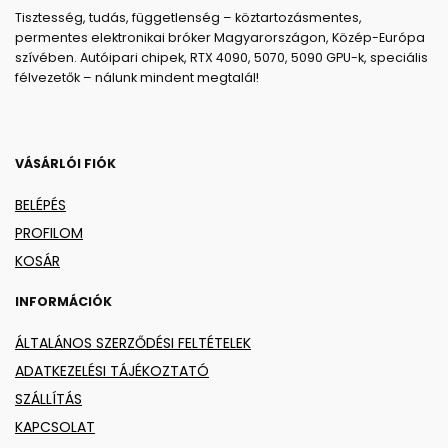
Tisztesség, tudás, függetlenség – köztartozásmentes,
permentes elektronikai bróker Magyarországon, Közép-Európa
szívében. Autóipari chipek, RTX 4090, 5070, 5090 GPU-k, speciális
félvezetők – nálunk mindent megtalál!
VÁSÁRLÓI FIÓK
BELÉPÉS
PROFILOM
KOSÁR
INFORMÁCIÓK
ÁLTALÁNOS SZERZŐDÉSI FELTÉTELEK
ADATKEZELÉSI TÁJÉKOZTATÓ
SZÁLLÍTÁS
KAPCSOLAT