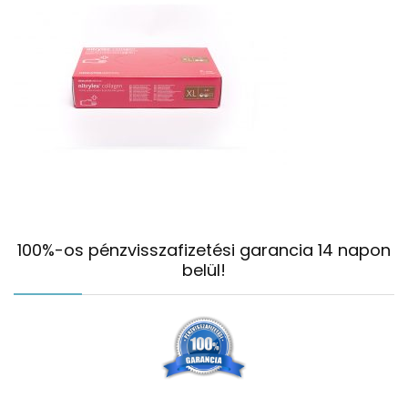
100%-os pénzvisszafizetési garancia 14 napon
belül!