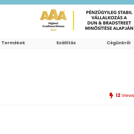
Termékek
Szállítás
Cégünkről
12
View