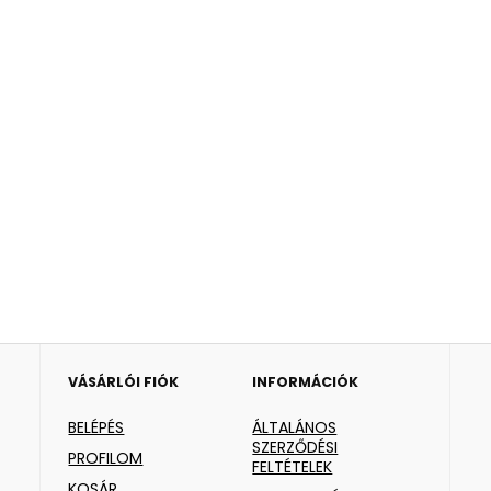
VÁSÁRLÓI FIÓK
INFORMÁCIÓK
BELÉPÉS
ÁLTALÁNOS
SZERZŐDÉSI
PROFILOM
FELTÉTELEK
KOSÁR