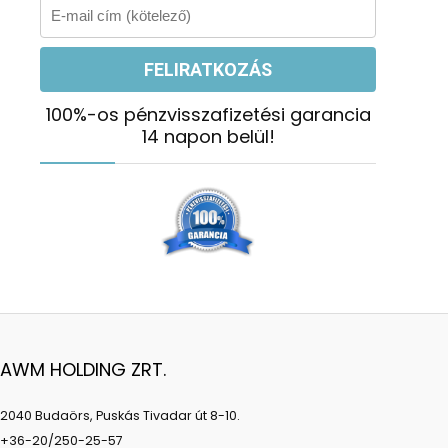
100%-os pénzvisszafizetési garancia
14 napon belül!
AWM HOLDING ZRT.
2040 Budaörs, Puskás Tivadar út 8-10.
+36-20/250-25-57