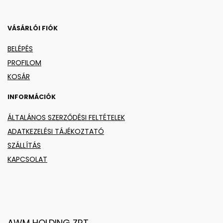
VÁSÁRLÓI FIÓK
BELÉPÉS
PROFILOM
KOSÁR
INFORMÁCIÓK
ÁLTALÁNOS SZERZŐDÉSI FELTÉTELEK
ADATKEZELÉSI TÁJÉKOZTATÓ
SZÁLLÍTÁS
KAPCSOLAT
AWM HOLDING ZRT.