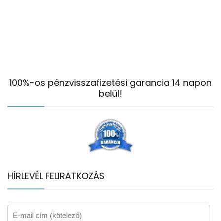
100%-os pénzvisszafizetési garancia 14 napon
belül!
HÍRLEVÉL FELIRATKOZÁS