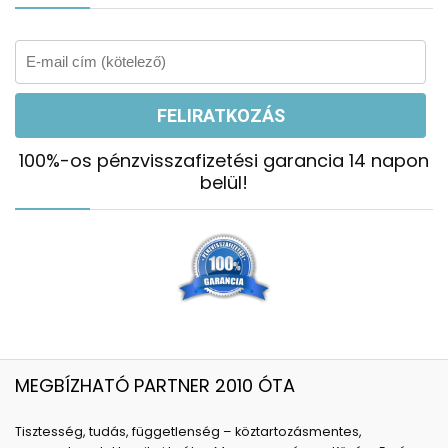
100%-os pénzvisszafizetési garancia 14 napon
belül!
MEGBÍZHATÓ PARTNER 2010 ÓTA
Tisztesség, tudás, függetlenség – köztartozásmentes,