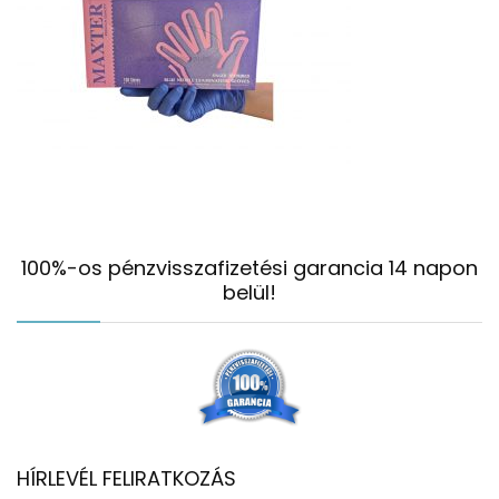
100%-os pénzvisszafizetési garancia 14 napon
belül!
HÍRLEVÉL FELIRATKOZÁS