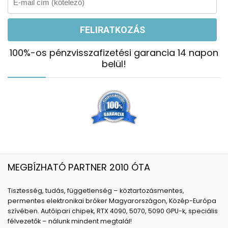
100%-os pénzvisszafizetési garancia 14 napon
belül!
MEGBÍZHATÓ PARTNER 2010 ÓTA
Tisztesség, tudás, függetlenség – köztartozásmentes,
permentes elektronikai bróker Magyarországon, Közép-Európa
szívében. Autóipari chipek, RTX 4090, 5070, 5090 GPU-k, speciális
félvezetők – nálunk mindent megtalál!