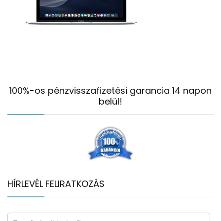
100%-os pénzvisszafizetési garancia 14 napon
belül!
HÍRLEVÉL FELIRATKOZÁS