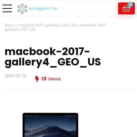
0
Home
»
macbook-2017-gallery4_GEO_US
»
macbook-2017-
gallery4_GEO_US
macbook-2017-
gallery4_GEO_US
2019-03-13
13
Views