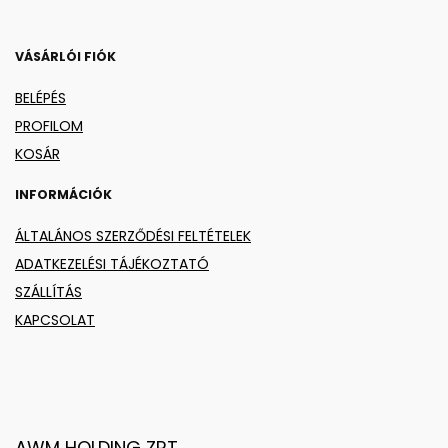
VÁSÁRLÓI FIÓK
BELÉPÉS
PROFILOM
KOSÁR
INFORMÁCIÓK
ÁLTALÁNOS SZERZŐDÉSI FELTÉTELEK
ADATKEZELÉSI TÁJÉKOZTATÓ
SZÁLLÍTÁS
KAPCSOLAT
AWM HOLDING ZRT.