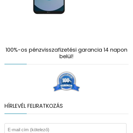
100%-os pénzvisszafizetési garancia 14 napon
belül!
HÍRLEVÉL FELIRATKOZÁS