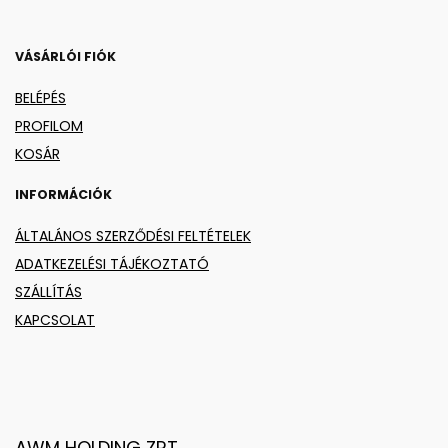
VÁSÁRLÓI FIÓK
BELÉPÉS
PROFILOM
KOSÁR
INFORMÁCIÓK
ÁLTALÁNOS SZERZŐDÉSI FELTÉTELEK
ADATKEZELÉSI TÁJÉKOZTATÓ
SZÁLLÍTÁS
KAPCSOLAT
AWM HOLDING ZRT.