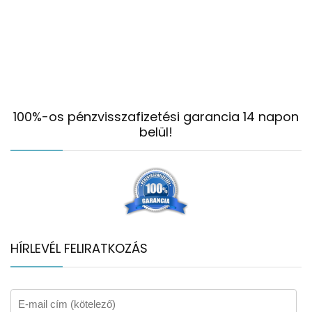
100%-os pénzvisszafizetési garancia 14 napon
belül!
HÍRLEVÉL FELIRATKOZÁS