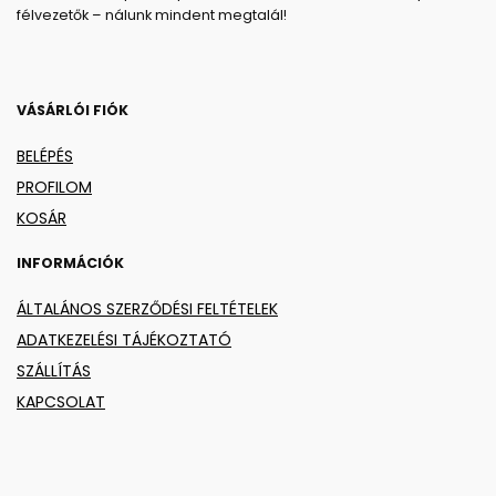
félvezetők – nálunk mindent megtalál!
VÁSÁRLÓI FIÓK
BELÉPÉS
PROFILOM
KOSÁR
INFORMÁCIÓK
ÁLTALÁNOS SZERZŐDÉSI FELTÉTELEK
ADATKEZELÉSI TÁJÉKOZTATÓ
SZÁLLÍTÁS
KAPCSOLAT