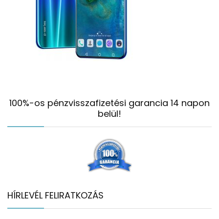
100%-os pénzvisszafizetési garancia 14 napon
belül!
HÍRLEVÉL FELIRATKOZÁS