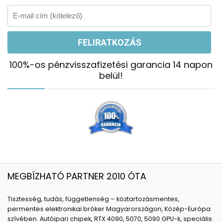
100%-os pénzvisszafizetési garancia 14 napon
belül!
MEGBÍZHATÓ PARTNER 2010 ÓTA
Tisztesség, tudás, függetlenség – köztartozásmentes,
permentes elektronikai bróker Magyarországon, Közép-Európa
szívében. Autóipari chipek, RTX 4090, 5070, 5090 GPU-k, speciális