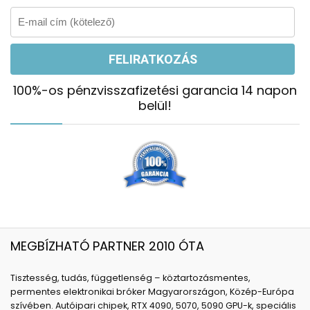
100%-os pénzvisszafizetési garancia 14 napon
belül!
MEGBÍZHATÓ PARTNER 2010 ÓTA
Tisztesség, tudás, függetlenség – köztartozásmentes,
permentes elektronikai bróker Magyarországon, Közép-Európa
szívében. Autóipari chipek, RTX 4090, 5070, 5090 GPU-k, speciális