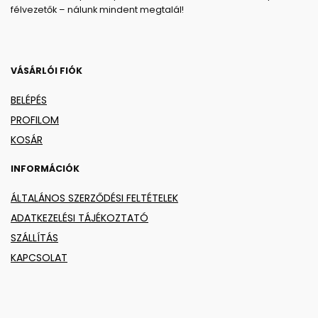
félvezetők – nálunk mindent megtalál!
VÁSÁRLÓI FIÓK
BELÉPÉS
PROFILOM
KOSÁR
INFORMÁCIÓK
ÁLTALÁNOS SZERZŐDÉSI FELTÉTELEK
ADATKEZELÉSI TÁJÉKOZTATÓ
SZÁLLÍTÁS
KAPCSOLAT