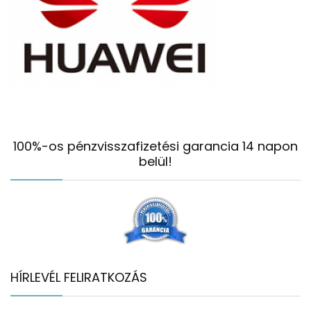
100%-os pénzvisszafizetési garancia 14 napon
belül!
HÍRLEVÉL FELIRATKOZÁS