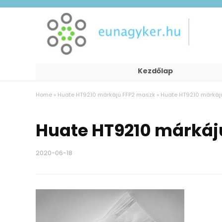
Kezdőlap
Home
»
Huate HT9210 márkájú FFP2 maszk
»
Huate HT9210 márkáj
Huate HT9210 márkáj
2020-06-18