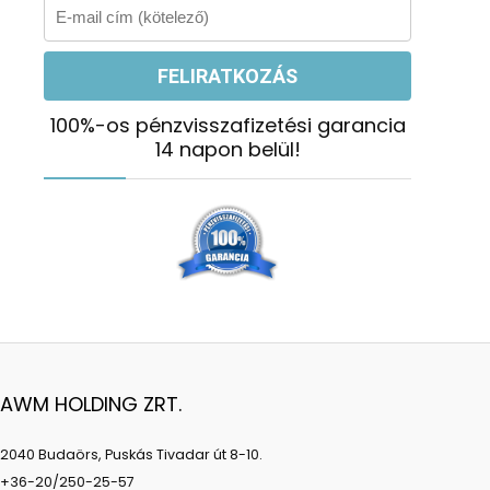
100%-os pénzvisszafizetési garancia
14 napon belül!
AWM HOLDING ZRT.
2040 Budaörs, Puskás Tivadar út 8-10.
+36-20/250-25-57