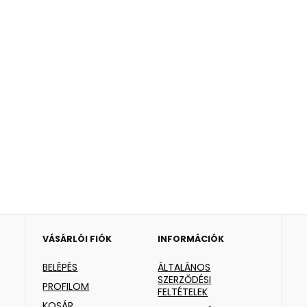
VÁSÁRLÓI FIÓK
INFORMÁCIÓK
BELÉPÉS
ÁLTALÁNOS
SZERZŐDÉSI
PROFILOM
FELTÉTELEK
KOSÁR