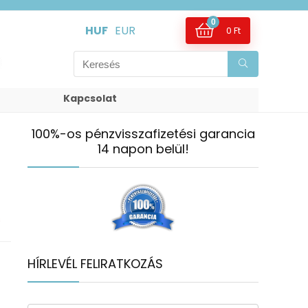
0
HUF
EUR
0
Ft
Kapcsolat
100%-os pénzvisszafizetési garancia
14 napon belül!
s
HÍRLEVÉL FELIRATKOZÁS