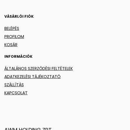
VÁSÁRLÓI FIÓK
BELÉPÉS
PROFILOM
KOSÁR
INFORMÁCIÓK
ÁLTALÁNOS SZERZŐDÉSI FELTÉTELEK
ADATKEZELÉSI TÁJÉKOZTATÓ
SZÁLLÍTÁS
KAPCSOLAT
AWM HOLDING ZRT.