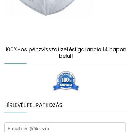
100%-os pénzvisszafizetési garancia 14 napon
belül!
HÍRLEVÉL FELIRATKOZÁS