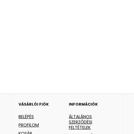
VÁSÁRLÓI FIÓK
INFORMÁCIÓK
BELÉPÉS
ÁLTALÁNOS
SZERZŐDÉSI
PROFILOM
FELTÉTELEK
KOSÁR