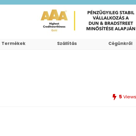
Termékek
Szállítás
Cégünkről
5
View