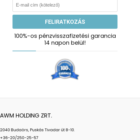
100%-os pénzvisszafizetési garancia
14 napon belül!
AWM HOLDING ZRT.
2040 Budaörs, Puskás Tivadar út 8-10.
+36-20/250-25-57