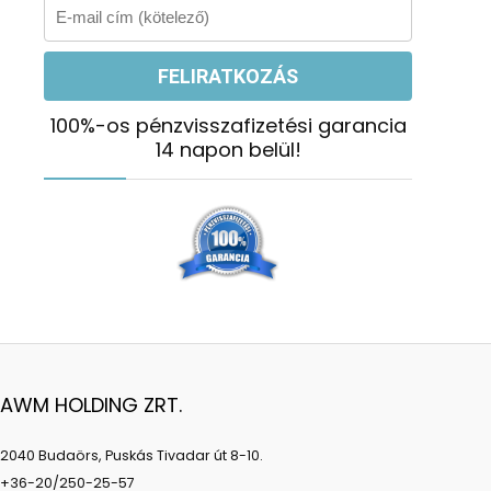
100%-os pénzvisszafizetési garancia
14 napon belül!
AWM HOLDING ZRT.
2040 Budaörs, Puskás Tivadar út 8-10.
+36-20/250-25-57