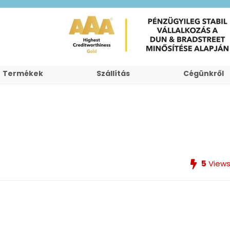
Termékek
Szállítás
Cégünkről
5
View