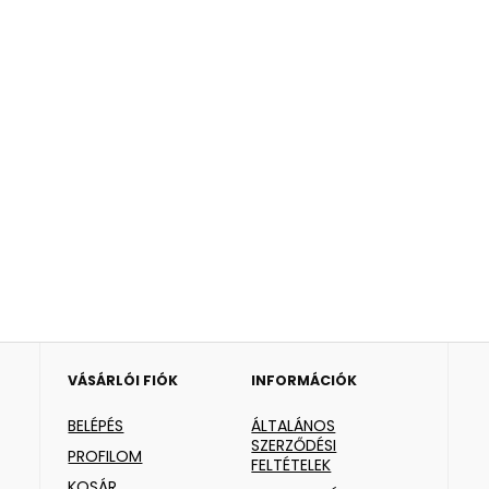
VÁSÁRLÓI FIÓK
INFORMÁCIÓK
BELÉPÉS
ÁLTALÁNOS
SZERZŐDÉSI
PROFILOM
FELTÉTELEK
KOSÁR