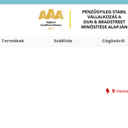
Termékek
Szállítás
Cégünkről
9
View