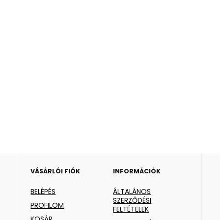
VÁSÁRLÓI FIÓK
INFORMÁCIÓK
BELÉPÉS
ÁLTALÁNOS
SZERZŐDÉSI
PROFILOM
FELTÉTELEK
KOSÁR