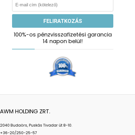
100%-os pénzvisszafizetési garancia
14 napon belül!
AWM HOLDING ZRT.
2040 Budaörs, Puskás Tivadar út 8-10.
+36-20/250-25-57