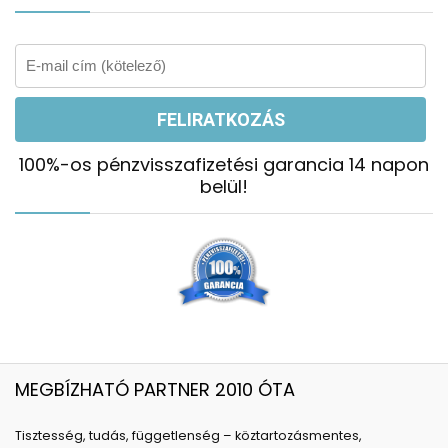
100%-os pénzvisszafizetési garancia 14 napon
belül!
MEGBÍZHATÓ PARTNER 2010 ÓTA
Tisztesség, tudás, függetlenség – köztartozásmentes,