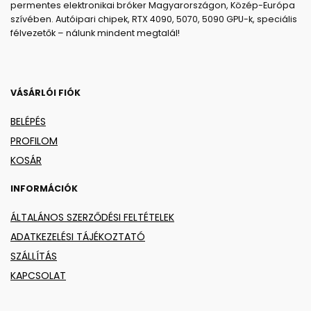
permentes elektronikai bróker Magyarországon, Közép-Európa
szívében. Autóipari chipek, RTX 4090, 5070, 5090 GPU-k, speciális
félvezetők – nálunk mindent megtalál!
VÁSÁRLÓI FIÓK
BELÉPÉS
PROFILOM
KOSÁR
INFORMÁCIÓK
ÁLTALÁNOS SZERZŐDÉSI FELTÉTELEK
ADATKEZELÉSI TÁJÉKOZTATÓ
SZÁLLÍTÁS
KAPCSOLAT