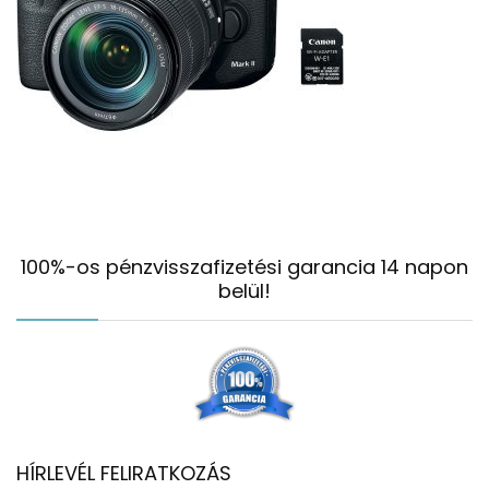
100%-os pénzvisszafizetési garancia 14 napon
belül!
HÍRLEVÉL FELIRATKOZÁS