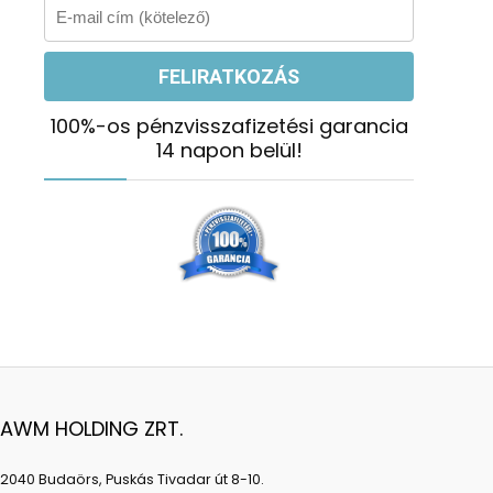
100%-os pénzvisszafizetési garancia
14 napon belül!
AWM HOLDING ZRT.
2040 Budaörs, Puskás Tivadar út 8-10.