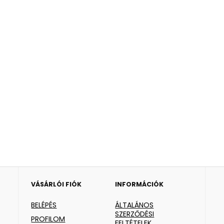
VÁSÁRLÓI FIÓK
INFORMÁCIÓK
BELÉPÉS
ÁLTALÁNOS
SZERZŐDÉSI
PROFILOM
FELTÉTELEK