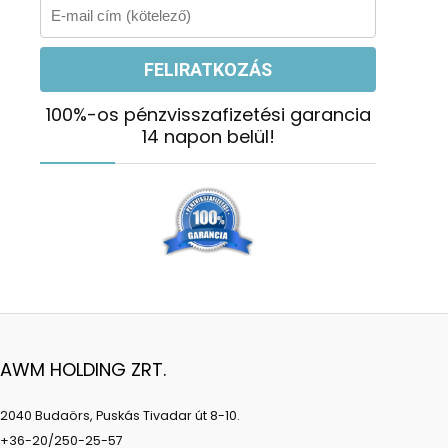
100%-os pénzvisszafizetési garancia
14 napon belül!
AWM HOLDING ZRT.
2040 Budaörs, Puskás Tivadar út 8-10.
+36-20/250-25-57