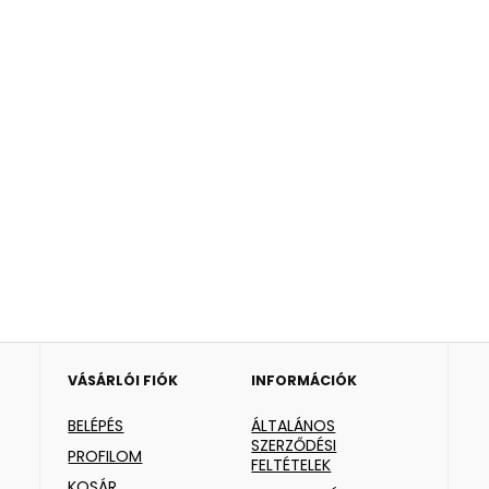
VÁSÁRLÓI FIÓK
INFORMÁCIÓK
BELÉPÉS
ÁLTALÁNOS
SZERZŐDÉSI
PROFILOM
FELTÉTELEK
KOSÁR