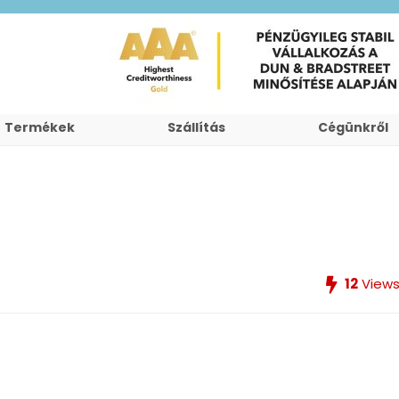
Termékek
Szállítás
Cégünkről
12
View