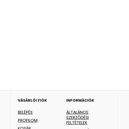
VÁSÁRLÓI FIÓK
INFORMÁCIÓK
BELÉPÉS
ÁLTALÁNOS
SZERZŐDÉSI
PROFILOM
FELTÉTELEK
KOSÁR