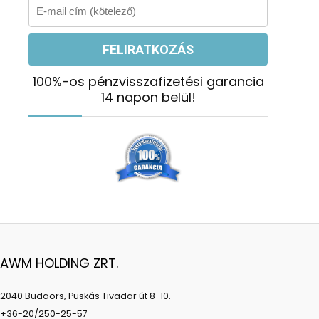
100%-os pénzvisszafizetési garancia
14 napon belül!
AWM HOLDING ZRT.
2040 Budaörs, Puskás Tivadar út 8-10.
+36-20/250-25-57