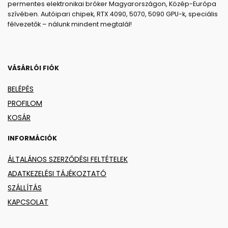
permentes elektronikai bróker Magyarországon, Közép-Európa
szívében. Autóipari chipek, RTX 4090, 5070, 5090 GPU-k, speciális
félvezetők – nálunk mindent megtalál!
VÁSÁRLÓI FIÓK
BELÉPÉS
PROFILOM
KOSÁR
INFORMÁCIÓK
ÁLTALÁNOS SZERZŐDÉSI FELTÉTELEK
ADATKEZELÉSI TÁJÉKOZTATÓ
SZÁLLÍTÁS
KAPCSOLAT