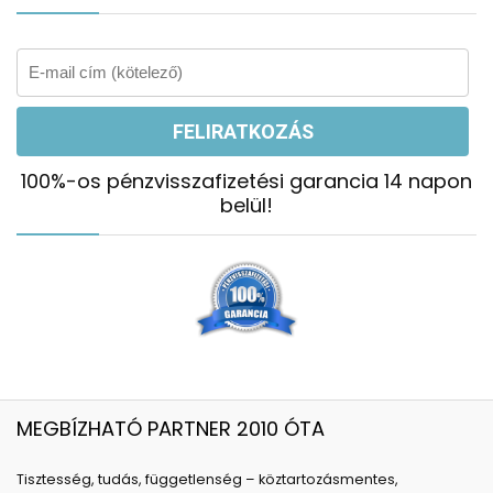
100%-os pénzvisszafizetési garancia 14 napon
belül!
MEGBÍZHATÓ PARTNER 2010 ÓTA
Tisztesség, tudás, függetlenség – köztartozásmentes,