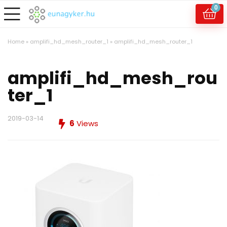
0
Home
»
amplifi_hd_mesh_router_1
»
amplifi_hd_mesh_router_1
amplifi_hd_mesh_rou
ter_1
2019-03-14
6
Views