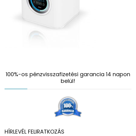
100%-os pénzvisszafizetési garancia 14 napon
belül!
HÍRLEVÉL FELIRATKOZÁS