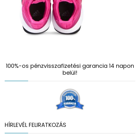
100%-os pénzvisszafizetési garancia 14 napon
belül!
HÍRLEVÉL FELIRATKOZÁS