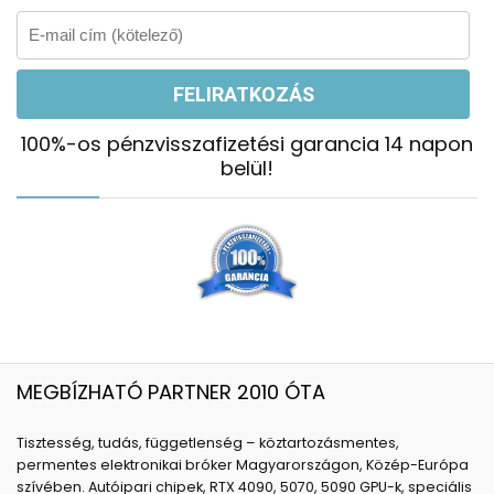
100%-os pénzvisszafizetési garancia 14 napon
belül!
MEGBÍZHATÓ PARTNER 2010 ÓTA
Tisztesség, tudás, függetlenség – köztartozásmentes,
permentes elektronikai bróker Magyarországon, Közép-Európa
szívében. Autóipari chipek, RTX 4090, 5070, 5090 GPU-k, speciális