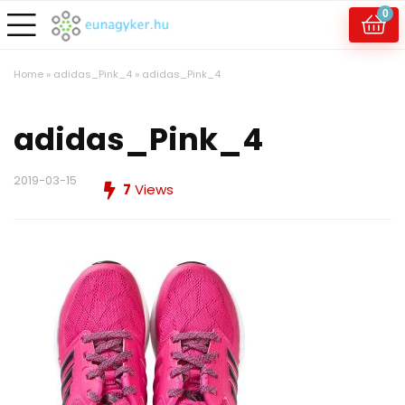
0
Home
»
adidas_Pink_4
»
adidas_Pink_4
adidas_Pink_4
2019-03-15
7
Views