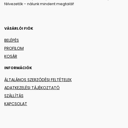
félvezetők – nálunk mindent megtalál!
VÁSÁRLÓI FIÓK
BELÉPÉS
PROFILOM
KOSÁR
INFORMÁCIÓK
ÁLTALÁNOS SZERZŐDÉSI FELTÉTELEK
ADATKEZELÉSI TÁJÉKOZTATÓ
SZÁLLÍTÁS
KAPCSOLAT