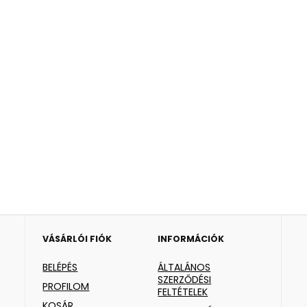
VÁSÁRLÓI FIÓK
INFORMÁCIÓK
BELÉPÉS
ÁLTALÁNOS
SZERZŐDÉSI
PROFILOM
FELTÉTELEK
KOSÁR