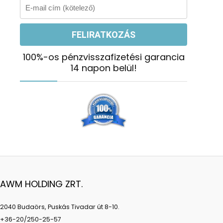
100%-os pénzvisszafizetési garancia
14 napon belül!
AWM HOLDING ZRT.
2040 Budaörs, Puskás Tivadar út 8-10.
+36-20/250-25-57