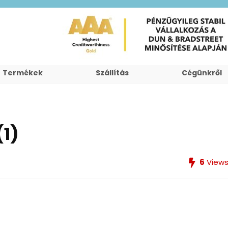
Termékek
Szállítás
Cégünkről
1)
6
View