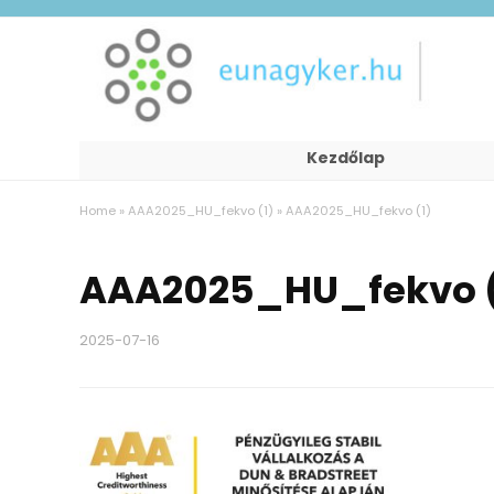
Kezdőlap
Home
»
AAA2025_HU_fekvo (1)
»
AAA2025_HU_fekvo (1)
AAA2025_HU_fekvo (
2025-07-16