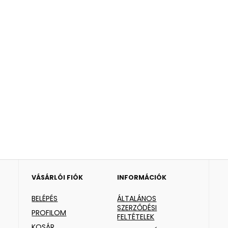
VÁSÁRLÓI FIÓK
INFORMÁCIÓK
BELÉPÉS
ÁLTALÁNOS
SZERZŐDÉSI
PROFILOM
FELTÉTELEK
KOSÁR