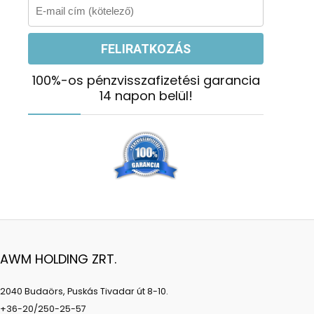
100%-os pénzvisszafizetési garancia
14 napon belül!
AWM HOLDING ZRT.
2040 Budaörs, Puskás Tivadar út 8-10.
+36-20/250-25-57