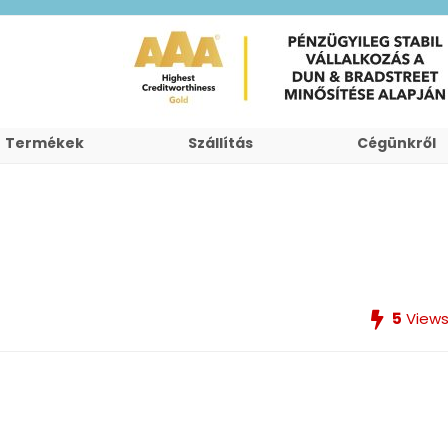
Termékek
Szállítás
Cégünkről
5
View