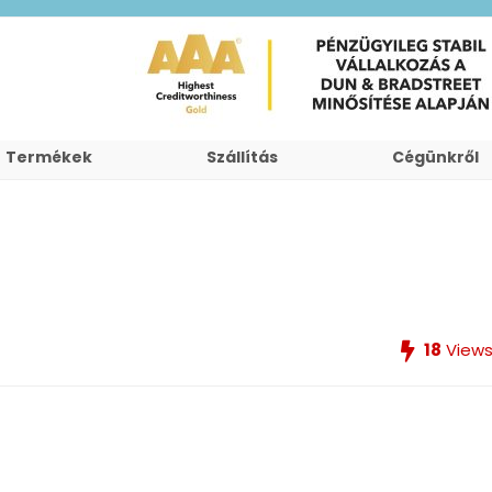
Termékek
Szállítás
Cégünkről
18
View