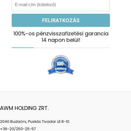
100%-os pénzvisszafizetési garancia
14 napon belül!
AWM HOLDING ZRT.
2040 Budaörs, Puskás Tivadar út 8-10.
+36-20/250-25-57