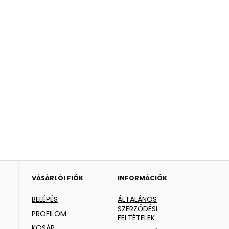
VÁSÁRLÓI FIÓK
INFORMÁCIÓK
BELÉPÉS
ÁLTALÁNOS
SZERZŐDÉSI
PROFILOM
FELTÉTELEK
KOSÁR