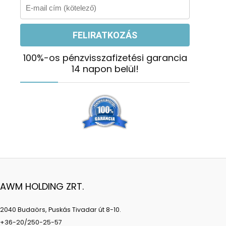
100%-os pénzvisszafizetési garancia
14 napon belül!
AWM HOLDING ZRT.
2040 Budaörs, Puskás Tivadar út 8-10.
+36-20/250-25-57