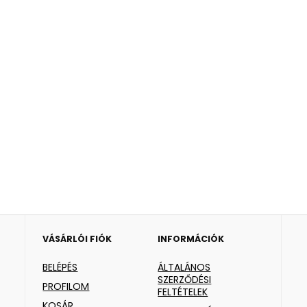
VÁSÁRLÓI FIÓK
INFORMÁCIÓK
BELÉPÉS
ÁLTALÁNOS
SZERZŐDÉSI
PROFILOM
FELTÉTELEK
KOSÁR