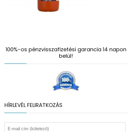
100%-os pénzvisszafizetési garancia 14 napon
belül!
HÍRLEVÉL FELIRATKOZÁS