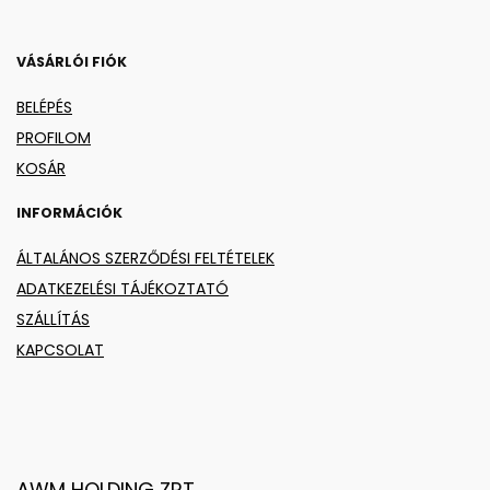
VÁSÁRLÓI FIÓK
BELÉPÉS
PROFILOM
KOSÁR
INFORMÁCIÓK
ÁLTALÁNOS SZERZŐDÉSI FELTÉTELEK
ADATKEZELÉSI TÁJÉKOZTATÓ
SZÁLLÍTÁS
KAPCSOLAT
AWM HOLDING ZRT.