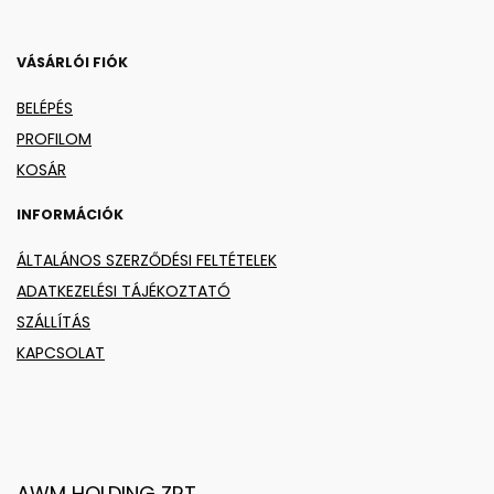
VÁSÁRLÓI FIÓK
BELÉPÉS
PROFILOM
KOSÁR
INFORMÁCIÓK
ÁLTALÁNOS SZERZŐDÉSI FELTÉTELEK
ADATKEZELÉSI TÁJÉKOZTATÓ
SZÁLLÍTÁS
KAPCSOLAT
AWM HOLDING ZRT.