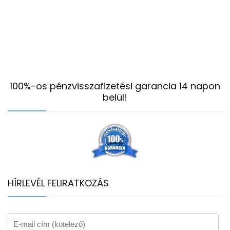
100%-os pénzvisszafizetési garancia 14 napon
belül!
HÍRLEVÉL FELIRATKOZÁS