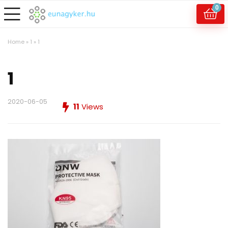
0
Home
»
1
»
1
1
2020-06-05
11
Views