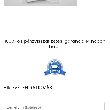
100%-os pénzvisszafizetési garancia 14 napon
belül!
HÍRLEVÉL FELIRATKOZÁS