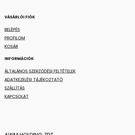
VÁSÁRLÓI FIÓK
BELÉPÉS
PROFILOM
KOSÁR
INFORMÁCIÓK
ÁLTALÁNOS SZERZŐDÉSI FELTÉTELEK
ADATKEZELÉSI TÁJÉKOZTATÓ
SZÁLLÍTÁS
KAPCSOLAT
AWM HOLDING ZRT.