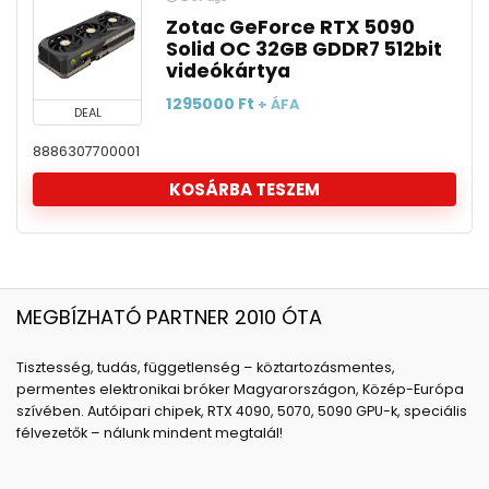
Zotac GeForce RTX 5090
Solid OC 32GB GDDR7 512bit
videókártya
1295000
Ft
+ ÁFA
DEAL
8886307700001
KOSÁRBA TESZEM
MEGBÍZHATÓ PARTNER 2010 ÓTA
Tisztesség, tudás, függetlenség – köztartozásmentes,
permentes elektronikai bróker Magyarországon, Közép-Európa
szívében. Autóipari chipek, RTX 4090, 5070, 5090 GPU-k, speciális
félvezetők – nálunk mindent megtalál!