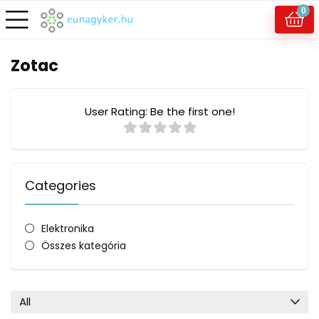
0
Zotac
User Rating:
Be the first one!
Categories
Elektronika
Összes kategória
All