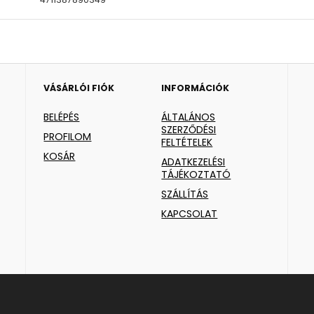
VÁSÁRLÓI FIÓK
INFORMÁCIÓK
BELÉPÉS
ÁLTALÁNOS
SZERZŐDÉSI
PROFILOM
FELTÉTELEK
KOSÁR
ADATKEZELÉSI
TÁJÉKOZTATÓ
SZÁLLÍTÁS
KAPCSOLAT