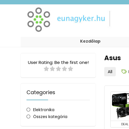
Kezdőlap
Asus
User Rating:
Be the first one!
All
Categories
Elektronika
Összes kategória
DEAL