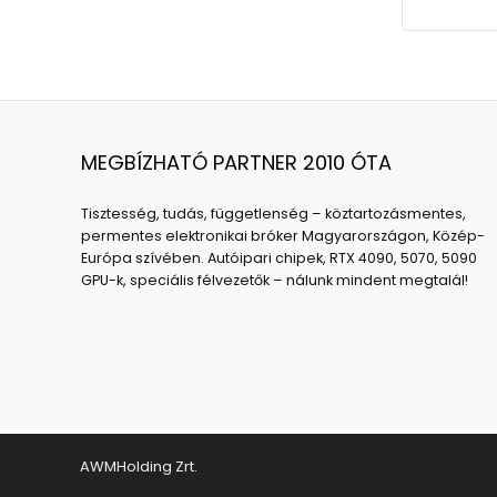
MEGBÍZHATÓ PARTNER 2010 ÓTA
Tisztesség, tudás, függetlenség – köztartozásmentes,
permentes elektronikai bróker Magyarországon, Közép-
Európa szívében. Autóipari chipek, RTX 4090, 5070, 5090
GPU-k, speciális félvezetők – nálunk mindent megtalál!
AWMHolding Zrt.