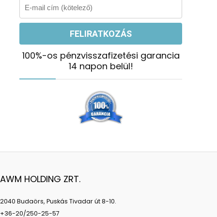
100%-os pénzvisszafizetési garancia
14 napon belül!
AWM HOLDING ZRT.
2040 Budaörs, Puskás Tivadar út 8-10.
+36-20/250-25-57