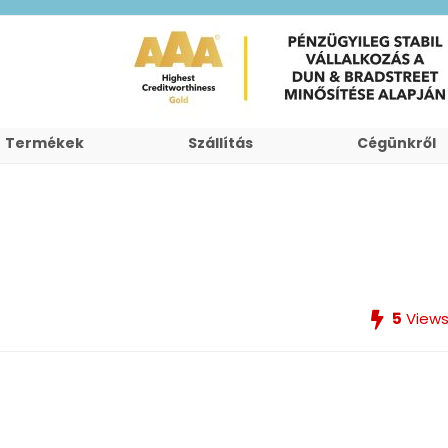
Termékek
Szállítás
Cégünkről
5
View