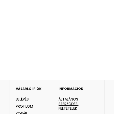
VÁSÁRLÓI FIÓK
INFORMÁCIÓK
BELÉPÉS
ÁLTALÁNOS
SZERZŐDÉSI
PROFILOM
FELTÉTELEK
KOSÁR