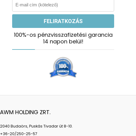
100%-os pénzvisszafizetési garancia
14 napon belül!
AWM HOLDING ZRT.
2040 Budaörs, Puskás Tivadar út 8-10.
+36-20/250-25-57