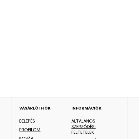
VÁSÁRLÓI FIÓK
INFORMÁCIÓK
BELÉPÉS
ÁLTALÁNOS
SZERZŐDÉSI
PROFILOM
FELTÉTELEK
KOSÁR