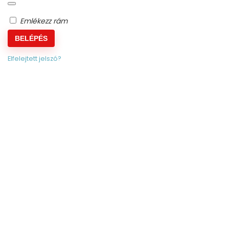
Emlékezz rám
BELÉPÉS
Elfelejtett jelszó?