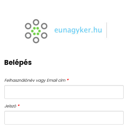
Belépés
Kötelező
Felhasználónév vagy Email cím
*
Kötelező
Jelszó
*